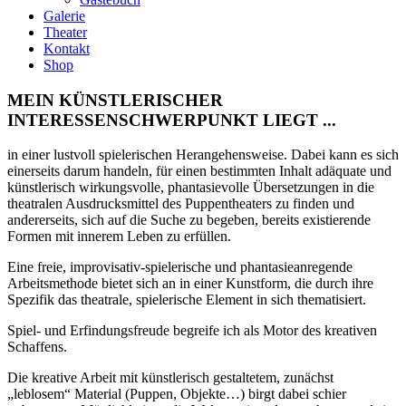
Galerie
Theater
Kontakt
Shop
MEIN KÜNSTLERISCHER
INTERESSENSCHWERPUNKT LIEGT ...
in einer lustvoll spielerischen Herangehensweise. Dabei kann es sich
einerseits darum handeln, für einen bestimmten Inhalt adäquate und
künstlerisch wirkungsvolle, phantasievolle Übersetzungen in die
theatralen Ausdrucksmittel des Puppentheaters zu finden und
andererseits, sich auf die Suche zu begeben, bereits existierende
Formen mit innerem Leben zu erfüllen.
Eine freie, improvisativ-spielerische und phantasieanregende
Arbeitsmethode bietet sich an in einer Kunstform, die durch ihre
Spezifik das theatrale, spielerische Element in sich thematisiert.
Spiel- und Erfindungsfreude begreife ich als Motor des kreativen
Schaffens.
Die kreative Arbeit mit künstlerisch gestaltetem, zunächst
„leblosem“ Material (Puppen, Objekte…) birgt dabei schier